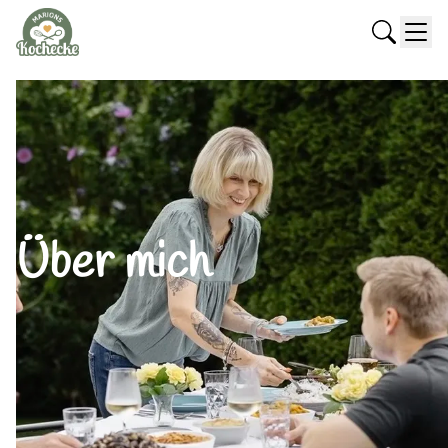
Über mich