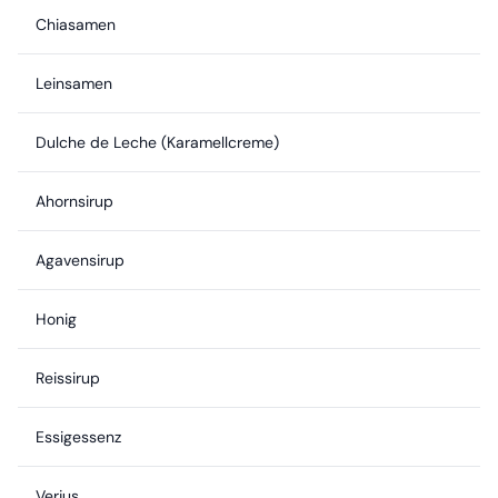
Chiasamen
Leinsamen
Dulche de Leche (Karamellcreme)
Ahornsirup
Agavensirup
Honig
Reissirup
Essigessenz
Verjus