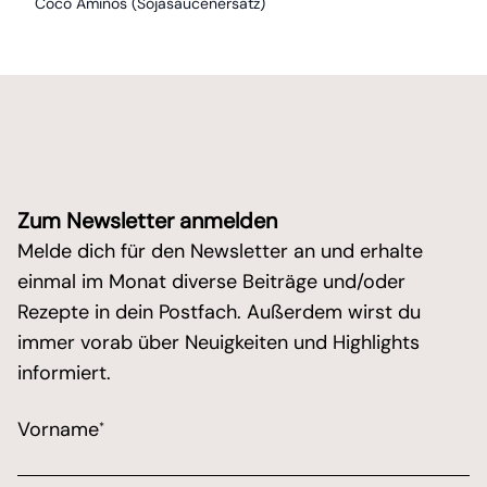
Coco Aminos (Sojasaucenersatz)
Zum Newsletter anmelden
Melde dich für den Newsletter an und erhalte
einmal im Monat diverse Beiträge und/oder
Rezepte in dein Postfach. Außerdem wirst du
immer vorab über Neuigkeiten und Highlights
informiert.
/* real people should not fill this in and expect goo
Vorname
*
Marketing Erlaubnis