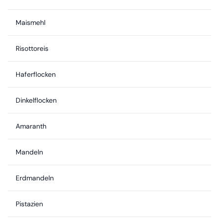
Maismehl
Risottoreis
Haferflocken
Dinkelflocken
Amaranth
Mandeln
Erdmandeln
Pistazien