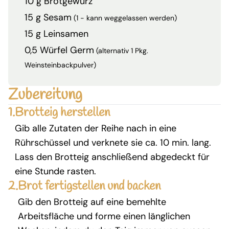
10 g Brotgewürz
15 g Sesam
(1 - kann weggelassen werden)
15 g Leinsamen
0,5 Würfel Germ
(alternativ 1 Pkg.
Weinsteinbackpulver)
Zubereitung
1.
Brotteig herstellen
Gib alle Zutaten der Reihe nach in eine
Rührschüssel und verknete sie ca. 10 min. lang.
Lass den Brotteig anschließend abgedeckt für
eine Stunde rasten.
2.
Brot fertigstellen und backen
Gib den Brotteig auf eine bemehlte
Arbeitsfläche und forme einen länglichen