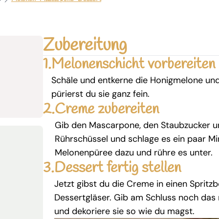
Zubereitung
1.
Melonenschicht vorbereiten
Schäle und entkerne die Honigmelone und
pürierst du sie ganz fein.
2.
Creme zubereiten
Gib den Mascarpone, den Staubzucker und
Rührschüssel und schlage es ein paar M
Melonenpüree dazu und rühre es unter.
3.
Dessert fertig stellen
Jetzt gibst du die Creme in einen Spritzbe
Dessertgläser. Gib am Schluss noch das
und dekoriere sie so wie du magst.