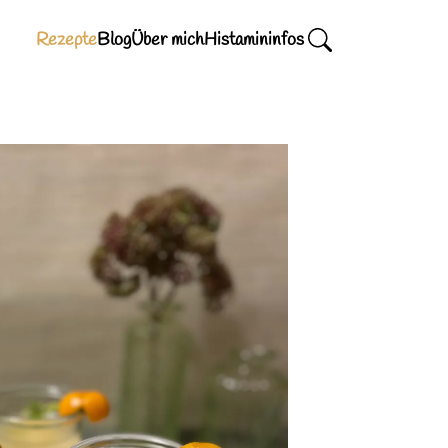
Rezepte
Blog
Über mich
Histamininfos