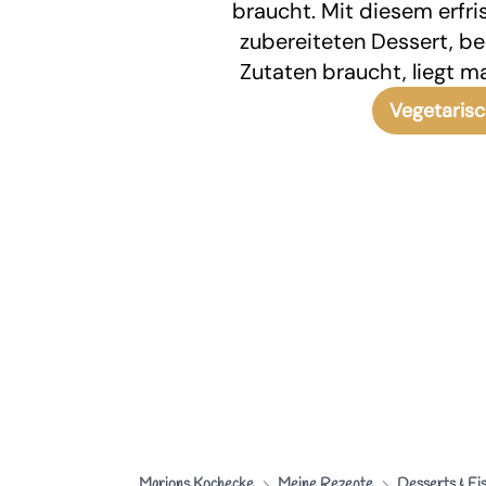
braucht. Mit diesem erfri
zubereiteten Dessert, b
Zutaten braucht, liegt m
Vegetaris
Marions Kochecke
Meine Rezepte
Desserts & Ei