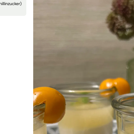
nillinzucker)