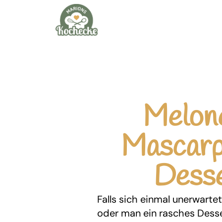
Melon
Mascar
Dess
Falls sich einmal unerwarte
oder man ein rasches Desse