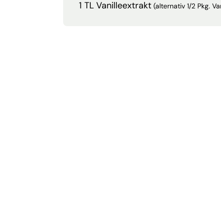
1 TL Vanilleextrakt
(alternativ 1/2 Pkg. Va