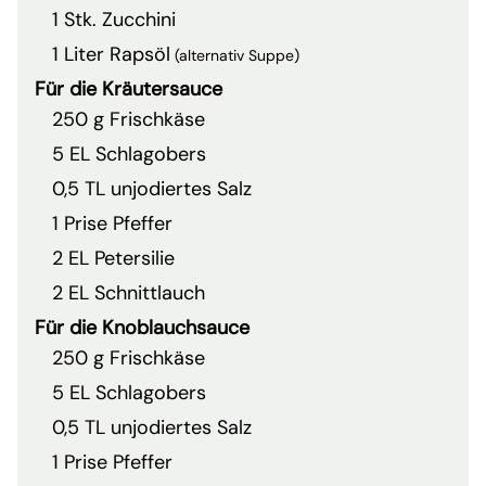
1 Stk. Zucchini
1 Liter Rapsöl
(alternativ Suppe)
Für die Kräutersauce
250 g Frischkäse
5 EL Schlagobers
0,5 TL unjodiertes Salz
1 Prise Pfeffer
2 EL Petersilie
2 EL Schnittlauch
Für die Knoblauchsauce
250 g Frischkäse
5 EL Schlagobers
0,5 TL unjodiertes Salz
1 Prise Pfeffer