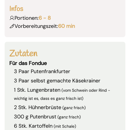
Infos
Portionen:
6 - 8
Vorbereitungszeit:
60 min
Zutaten
Für das Fondue
3 Paar Putenfrankfurter
3 Paar selbst gemachte Käsekrainer
1 Stk. Lungenbraten
(vom Schwein oder Rind -
wichtig ist es, dass es ganz frisch ist)
2 Stk. Hühnerbrüste
(ganz frisch)
300 g Putenbrust
(ganz frisch)
6 Stk. Kartoffeln
(mit Schale)