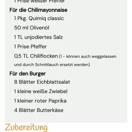
1 Prise weißer Pfeffer
Für die Chilimayonnaise
1 Pkg. Quimiq classic
50 ml Olivenöl
1 TL unjodiertes Salz
1 Prise Pfeffer
0,5 TL Chiliflocken
(1 - können auch weggelassen
und durch Schnittlauch ersetzt werden)
Für den Burger
8 Blätter Eichblattsalat
1 kleine weiße Zwiebel
1 kleiner roter Paprika
4 Blätter Butterkäse
Zubereitung