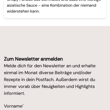
asiatische Sauce - eine Kombination der niemand
widerstehen kann.
Zum Newsletter anmelden
Melde dich für den Newsletter an und erhalte
einmal im Monat diverse Beiträge und/oder
Rezepte in dein Postfach. Außerdem wirst du
immer vorab über Neuigkeiten und Highlights
informiert.
/* real people should not fill this in and expect goo
Vorname
*