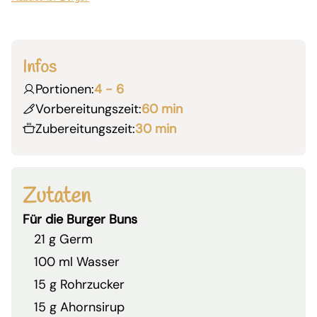
Infos
Portionen:
4 - 6
Vorbereitungszeit:
60 min
Zubereitungszeit:
30 min
Zutaten
Für die Burger Buns
21 g Germ
100 ml Wasser
15 g Rohrzucker
15 g Ahornsirup