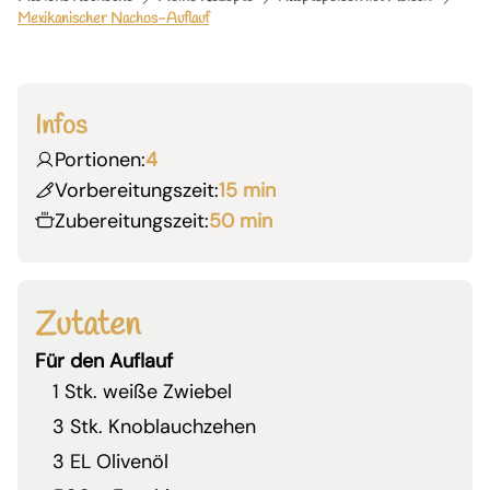
Mexikanischer Nachos-Auflauf
Infos
Portionen:
4
Vorbereitungszeit:
15 min
Zubereitungszeit:
50 min
Zutaten
Für den Auflauf
1 Stk. weiße Zwiebel
3 Stk. Knoblauchzehen
3 EL Olivenöl