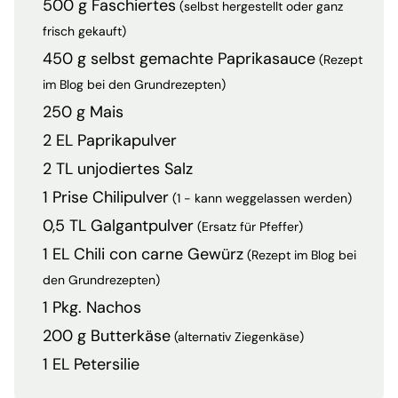
500 g Faschiertes
(selbst hergestellt oder ganz
frisch gekauft)
450 g selbst gemachte Paprikasauce
(Rezept
im Blog bei den Grundrezepten)
250 g Mais
2 EL Paprikapulver
2 TL unjodiertes Salz
1 Prise Chilipulver
(1 - kann weggelassen werden)
0,5 TL Galgantpulver
(Ersatz für Pfeffer)
1 EL Chili con carne Gewürz
(Rezept im Blog bei
den Grundrezepten)
1 Pkg. Nachos
200 g Butterkäse
(alternativ Ziegenkäse)
1 EL Petersilie