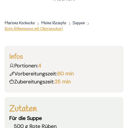
Marions Kochecke
Meine Rezepte
Suppen
Rote Rübensuppe mit Obersnockerl
Infos
Portionen:
4
Vorbereitungszeit:
60 min
Zubereitungszeit:
25 min
Zutaten
Für die Suppe
500 g Rote Rüben