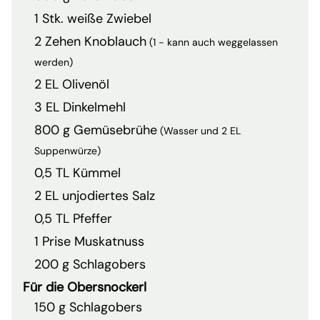
1 Stk. weiße Zwiebel
2 Zehen Knoblauch
(1 - kann auch weggelassen
werden)
2 EL Olivenöl
3 EL Dinkelmehl
800 g Gemüsebrühe
(Wasser und 2 EL
Suppenwürze)
0,5 TL Kümmel
2 EL unjodiertes Salz
0,5 TL Pfeffer
1 Prise Muskatnuss
200 g Schlagobers
Für die Obersnockerl
150 g Schlagobers