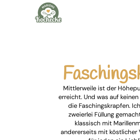
Faschings
Mittlerweile ist der Höhep
erreicht. Und was auf keinen F
die Faschingskrapfen. Ic
zweierlei Füllung gemacht
klassisch mit Marille
andererseits mit köstlicher 