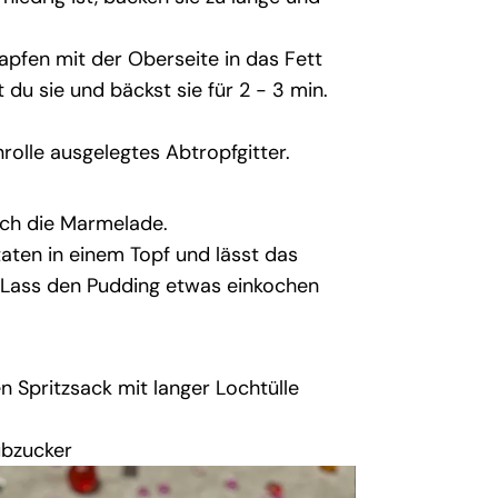
apfen mit der Oberseite in das Fett
du sie und bäckst sie für 2 - 3 min.
rolle ausgelegtes Abtropfgitter.
ach die Marmelade.
utaten in einem Topf und lässt das
 Lass den Pudding etwas einkochen
en Spritzsack mit langer Lochtülle
ubzucker