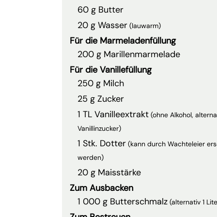
60 g Butter
20 g Wasser
(lauwarm)
Für die Marmeladenfüllung
200 g Marillenmarmelade
Für die Vanillefüllung
250 g Milch
25 g Zucker
1 TL Vanilleextrakt
(ohne Alkohol, alterna
Vanillinzucker)
1 Stk. Dotter
(kann durch Wachteleier ers
werden)
20 g Maisstärke
Zum Ausbacken
1 000 g Butterschmalz
(alternativ 1 Li
Zum Bestreuen