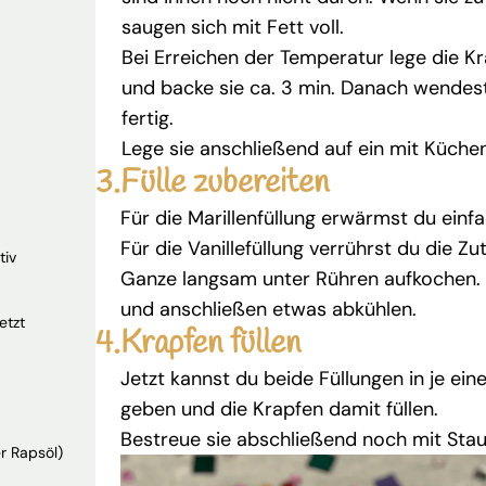
saugen sich mit Fett voll.
Bei Erreichen der Temperatur lege die Kr
und backe sie ca. 3 min. Danach wendest 
fertig.
Lege sie anschließend auf ein mit Küchen
3.
Fülle zubereiten
Für die Marillenfüllung erwärmst du einf
Für die Vanillefüllung verrührst du die Z
tiv
Ganze langsam unter Rühren aufkochen.
und anschließen etwas abkühlen.
etzt
4.
Krapfen füllen
Jetzt kannst du beide Füllungen in je ein
geben und die Krapfen damit füllen.
Bestreue sie abschließend noch mit Sta
ter Rapsöl)