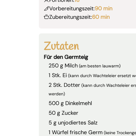
Vorbereitungszeit:
90 min
Zubereitungszeit:
60 min
Zutaten
Für den Germteig
250 g Milch
(am besten lauwarm)
1 Stk. Ei
(kann durch Wachteleier ersetzt 
2 Stk. Dotter
(kann durch Wachteleier er
werden)
500 g Dinkelmehl
50 g Zucker
5 g unjodiertes Salz
1 Würfel frische Germ
(keine Trockeng