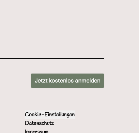
bot signups */
Jetzt kostenlos anmelden
tet werden.
Mehr erfahren
über die Datenschutzbestimmungen von Mailchimp.
Cookie-Einstellungen
Datenschutz
Impressum