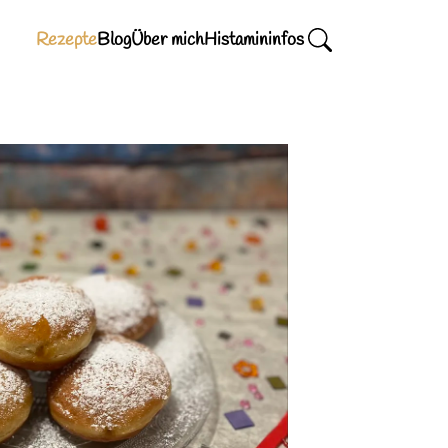
Rezepte
Blog
Über mich
Histamininfos