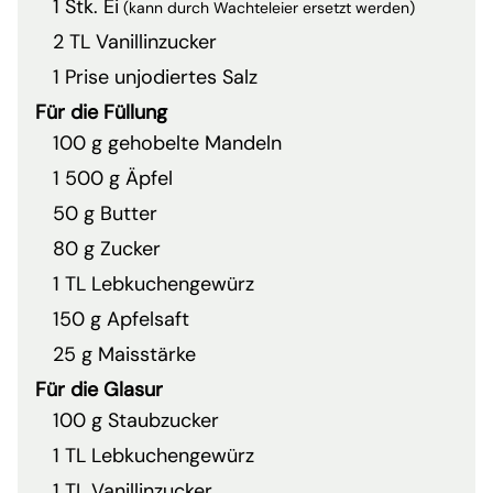
1 Stk. Ei
(kann durch Wachteleier ersetzt werden)
2 TL Vanillinzucker
1 Prise unjodiertes Salz
Für die Füllung
100 g gehobelte Mandeln
1 500 g Äpfel
50 g Butter
80 g Zucker
1 TL Lebkuchengewürz
150 g Apfelsaft
25 g Maisstärke
Für die Glasur
100 g Staubzucker
1 TL Lebkuchengewürz
1 TL Vanillinzucker