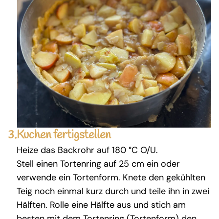
3.
Kuchen fertigstellen
Heize das Backrohr auf 180 °C O/U.
Stell einen Tortenring auf 25 cm ein oder
verwende ein Tortenform. Knete den gekühlten
Teig noch einmal kurz durch und teile ihn in zwei
Hälften. Rolle eine Hälfte aus und stich am
besten mit dem Tortenring (Tortenform) den