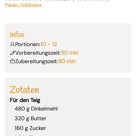
Mandel-Apfelkuchen
Infos
Portionen:
10 - 12
Vorbereitungszeit:
30 min
Zubereitungszeit:
90 min
Zutaten
Für den Teig
480 g Dinkelmehl
320 g Butter
160 g Zucker