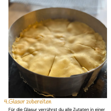
4.
Glasur zubereiten
Für die Glasur verrührst du alle Zutaten in einer