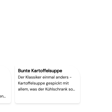
Bunte Kartoffelsuppe
Der Klassiker einmal anders -
Kartoffelsuppe gespickt mit
allem, was der Kühlschrank so
hergibt.
en