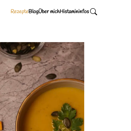
Rezepte
Blog
Über mich
Histamininfos