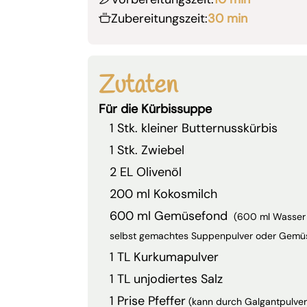
Zubereitungszeit:
30 min
Zutaten
Für die Kürbissuppe
1 Stk. kleiner Butternusskürbis
1 Stk. Zwiebel
2 EL Olivenöl
200 ml Kokosmilch
600 ml Gemüsefond
(600 ml Wasser
selbst gemachtes Suppenpulver oder Gemü
1 TL Kurkumapulver
1 TL unjodiertes Salz
1 Prise Pfeffer
(kann durch Galgantpulver