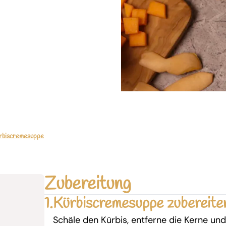
rbiscremesuppe
Zubereitung
1.
Kürbiscremesuppe zubereite
Schäle den Kürbis, entferne die Kerne und 