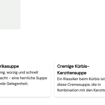
rikasuppe
Cremige Kürbis-
ig, würzig und schnell
Karottensuppe
cht - eine herrliche Suppe
Ein Klassiker beim Kürbis ist
jede Gelegenheit.
diese Cremesuppe, die in
Kombination mit den Karott
einfach unwiederstehlich.