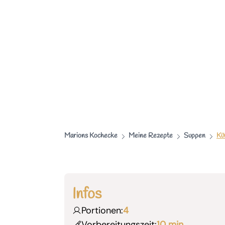
Marions Kochecke
Meine Rezepte
Suppen
Kü
Infos
Portionen:
4
Vorbereitungszeit:
10 min