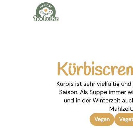
Kürbiscre
Kürbis ist sehr vielfältig un
Saison. Als Suppe immer w
und in der Winterzeit au
Mahlzeit
Vegan
Veget