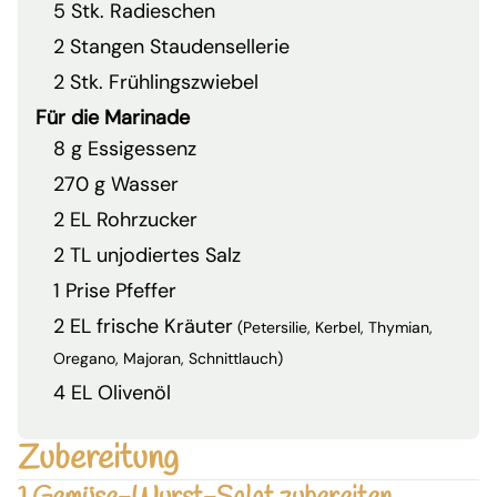
5 Stk. Radieschen
2 Stangen Staudensellerie
2 Stk. Frühlingszwiebel
Für die Marinade
8 g Essigessenz
270 g Wasser
2 EL Rohrzucker
2 TL unjodiertes Salz
1 Prise Pfeffer
2 EL frische Kräuter
(Petersilie, Kerbel, Thymian,
Oregano, Majoran, Schnittlauch)
4 EL Olivenöl
Zubereitung