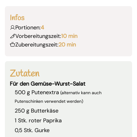
Infos
Portionen:
4
Vorbereitungszeit:
10 min
Zubereitungszeit:
20 min
Zutaten
Für den Gemüse-Wurst-Salat
500 g Putenextra
(alternativ kann auch
Putenschinken verwendet werden)
250 g Butterkäse
1 Stk. roter Paprika
0,5 Stk. Gurke