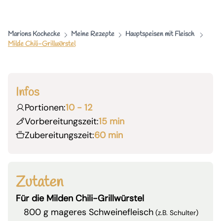
Marions Kochecke
Meine Rezepte
Hauptspeisen mit Fleisch
Milde Chili-Grillwürstel
Infos
Portionen:
10 - 12
Vorbereitungszeit:
15 min
Zubereitungszeit:
60 min
Zutaten
Für die Milden Chili-Grillwürstel
800 g mageres Schweinefleisch
(z.B. Schulter)