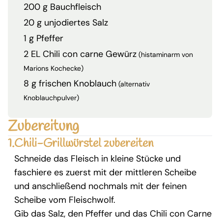
200 g Bauchfleisch
20 g unjodiertes Salz
1 g Pfeffer
2 EL Chili con carne Gewürz
(histaminarm von
Marions Kochecke)
8 g frischen Knoblauch
(alternativ
Knoblauchpulver)
Zubereitung
1.
Chili-Grillwürstel zubereiten
Schneide das Fleisch in kleine Stücke und
faschiere es zuerst mit der mittleren Scheibe
und anschließend nochmals mit der feinen
Scheibe vom Fleischwolf.
Gib das Salz, den Pfeffer und das Chili con Carne