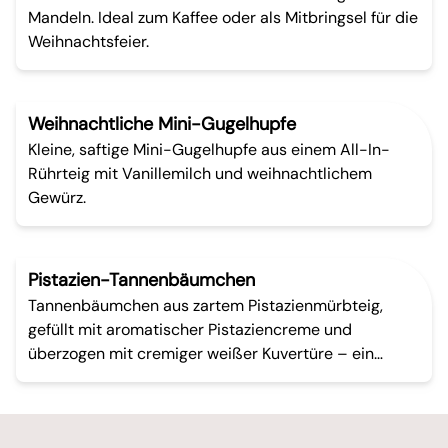
Mandeln. Ideal zum Kaffee oder als Mitbringsel für die
Weihnachtsfeier.
Weihnachtliche Mini-Gugelhupfe
Kleine, saftige Mini-Gugelhupfe aus einem All-In-
Rührteig mit Vanillemilch und weihnachtlichem
Gewürz.
Pistazien-Tannenbäumchen
Tannenbäumchen aus zartem Pistazienmürbteig,
gefüllt mit aromatischer Pistaziencreme und
überzogen mit cremiger weißer Kuvertüre – ein
kleiner, fein-nussiger Genuss für die Winterzeit.