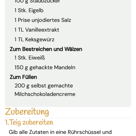
100 g Staubzucker
1 Stk. Eigelb
1 Prise unjodiertes Salz
1 TL Vanilleextrakt
1 TL Keksgewürz
Zum Bestreichen und Wälzen
1 Stk. Eiweiß
150 g gehackte Mandeln
Zum Füllen
200 g selbst gemachte
Milchschokoladencreme
Zubereitung
1.
Teig zubereiten
Gib alle Zutaten in eine Rührschüssel und